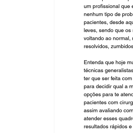
um profissional que 
nenhum tipo de probl
pacientes, desde aq
leves, sendo que os
voltando ao normal,
resolvidos, zumbido
Entenda que hoje mu
técnicas generalist
ter que ser feita com
para decidir qual a m
opções para te aten
pacientes com cirur
assim avaliando com 
atender esses quadr
resultados rápidos e