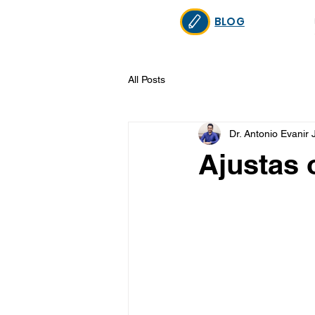
BLOG
All Posts
Dr. Antonio Evanir 
Ajustas 