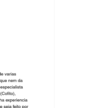
e varias 
 que nem da 
especialista 
Cofito), 
ha experiencia 
 seja feito por 