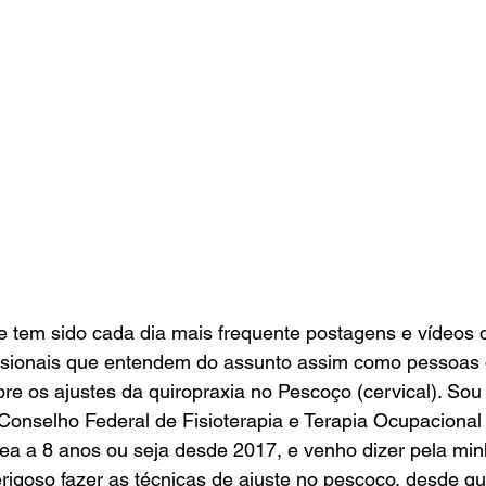
 tem sido cada dia mais frequente postagens e vídeos d
issionais que entendem do assunto assim como pessoas
bre os ajustes da quiropraxia no Pescoço (cervical). Sou 
Conselho Federal de Fisioterapia e Terapia Ocupacional (
ea a 8 anos ou seja desde 2017, e venho dizer pela min
rigoso fazer as técnicas de ajuste no pescoço, desde que