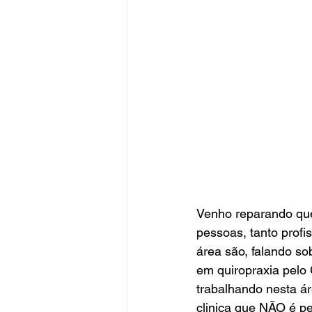
Venho reparando que
pessoas, tanto prof
área são, falando so
em quiropraxia pelo 
trabalhando nesta ár
clinica que NÃO é pe