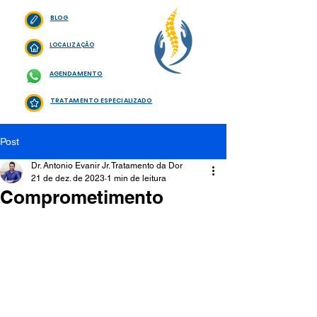
BLOG
LOCALIZAÇÃO
AGENDAMENTO
TRATAMENTO ESPECIALIZADO
Post
Dr. Antonio Evanir Jr. Tratamento da Dor
21 de dez. de 2023
1 min de leitura
Comprometimento