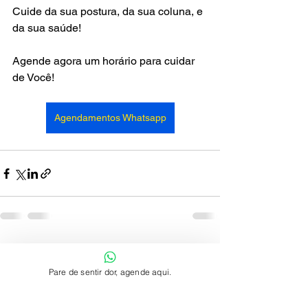
Cuide da sua postura, da sua coluna, e 
da sua saúde!
Agende agora um horário para cuidar 
de Você!
Agendamentos Whatsapp
Ver tudo
Posts recentes
Pare de sentir dor, agende aqui.